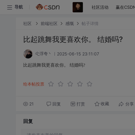
社区活动
赢在CSD
导航
社区
前端社区
感慨
帖子详情
比起跳舞我更喜欢你。 结婚吗?
2025-06-15 23:11:07
尐浮夸丶
比起跳舞我更喜欢你。 结婚吗?
给本帖投票
21
回复
打赏
分享
收藏
回复