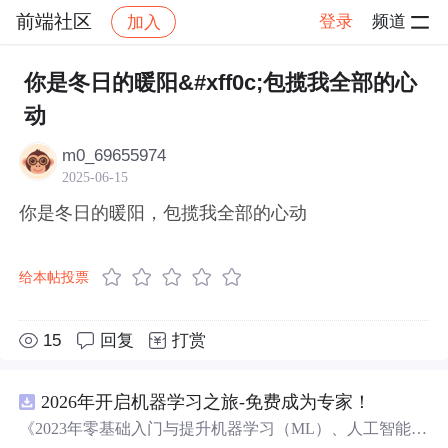
前端社区
登录
频道
加入
帖子详情
社区
前端社区
感慨
你是冬日的暖阳&#xff0c;包揽我全部的心
动
m0_69655974
2025-06-15
你是冬日的暖阳，包揽我全部的心动
给本帖投票
15
回复
打赏
2026年开启机器学习之旅-免费成为专家！
《2023年零基础入门与提升机器学习（ML）、人工智能