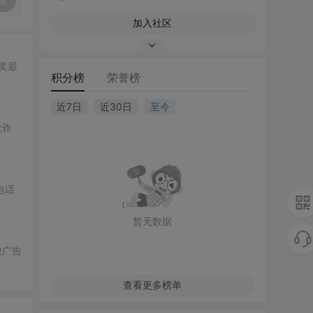
复
加入社区
奖最
积分榜
荣誉榜
近7日
近30日
至今
欺诈
电话
暂无数据
放广告
查看更多榜单