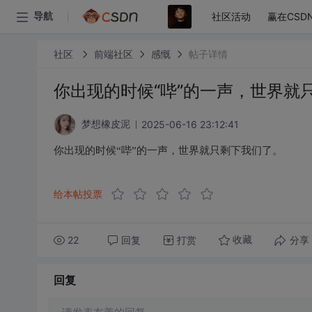
社区活动
赢在CSD
导航
社区
前端社区
感慨
帖子详情
你出现的时候“哔”的一声，世界就
2025-06-16 23:12:41
梦想橡皮泥
你出现的时候“哔”的一声，世界就只剩下我们了。
给本帖投票
22
回复
打赏
分享
收藏
回复