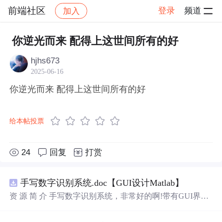
前端社区
登录
频道
加入
帖子详情
社区
前端社区
感慨
你逆光而来 配得上这世间所有的好
hjhs673
2025-06-16
你逆光而来 配得上这世间所有的好
给本帖投票
24
回复
打赏
手写数字识别系统.doc【GUI设计Matlab】
资 源 简 介 手写数字识别系统，非常好的啊!带有GUI界
面，使用方便! 详 情 说 明 用这个手写数字识别系统，你可
以轻松地识别手写数字。这个系统不仅功能强大，而且还