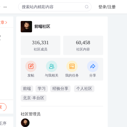
...
录
登录/注册
文章
前端社区
愛
316,331
60,458
社区成员
社区内容
发帖
与我相关
我的任务
分享
前端
学习
经验分享
个人社区
北京·丰台区
复
社区管理员
正序