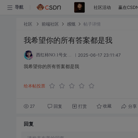
社区活动
赢在CSD
导航
社区
前端社区
感慨
帖子详情
我希望你的所有答案都是我
2025-06-17 23:11:47
西红柿NO.1号女粉丝
我希望你的所有答案都是我
给本帖投票
27
回复
打赏
分享
收藏
回复