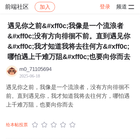
前端社区
登录
频道
加入
帖子详情
社区
前端社区
感慨
遇见你之前&#xff0c;我像是一个流浪者
&#xff0c;没有方向徘徊不前。直到遇见你
&#xff0c;我才知道我将去往何方&#xff0c;
哪怕遇上千难万阻&#xff0c;也要向你而去
m0_71105694
2025-06-18
遇见你之前，我像是一个流浪者，没有方向徘徊不
前。直到遇见你，我才知道我将去往何方，哪怕遇
上千难万阻，也要向你而去
给本帖投票