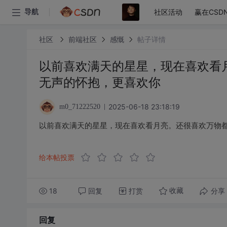
社区活动
赢在CSD
导航
社区
前端社区
感慨
帖子详情
以前喜欢满天的星星，现在喜欢看
无声的怀抱，更喜欢你 ​​​
2025-06-18 23:18:19
m0_71222520
以前喜欢满天的星星，现在喜欢看月亮。还很喜欢万物都静
给本帖投票
18
回复
打赏
分享
收藏
回复