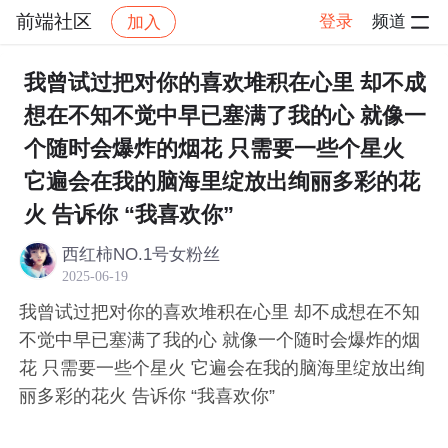
前端社区
登录
频道
加入
帖子详情
社区
前端社区
感慨
我曾试过把对你的喜欢堆积在心里 却不成
想在不知不觉中早已塞满了我的心 就像一
个随时会爆炸的烟花 只需要一些个星火
它遍会在我的脑海里绽放出绚丽多彩的花
火 告诉你 “我喜欢你”
西红柿NO.1号女粉丝
2025-06-19
我曾试过把对你的喜欢堆积在心里 却不成想在不知
不觉中早已塞满了我的心 就像一个随时会爆炸的烟
花 只需要一些个星火 它遍会在我的脑海里绽放出绚
丽多彩的花火 告诉你 “我喜欢你”