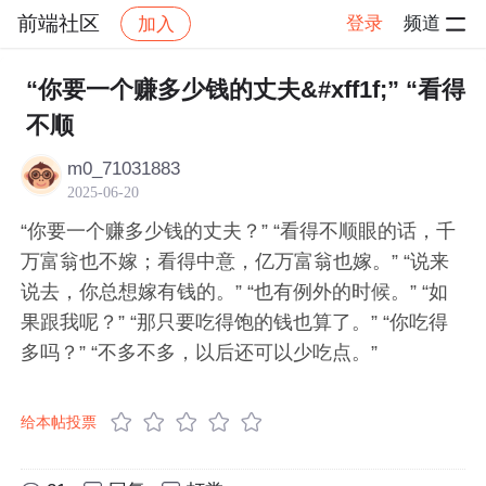
前端社区
登录
频道
加入
帖子详情
社区
前端社区
感慨
“你要一个赚多少钱的丈夫&#xff1f;” “看得
不顺
m0_71031883
2025-06-20
“你要一个赚多少钱的丈夫？” “看得不顺眼的话，千
万富翁也不嫁；看得中意，亿万富翁也嫁。” “说来
说去，你总想嫁有钱的。” “也有例外的时候。” “如
果跟我呢？” “那只要吃得饱的钱也算了。” “你吃得
多吗？” “不多不多，以后还可以少吃点。”
给本帖投票