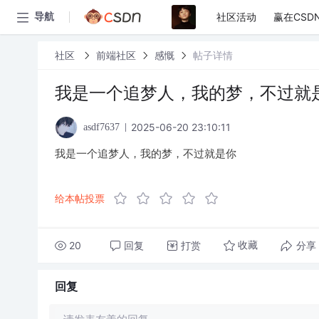
社区活动
赢在CSD
导航
社区
前端社区
感慨
帖子详情
我是一个追梦人，我的梦，不过就
2025-06-20 23:10:11
asdf7637
我是一个追梦人，我的梦，不过就是你
给本帖投票
20
回复
打赏
分享
收藏
回复