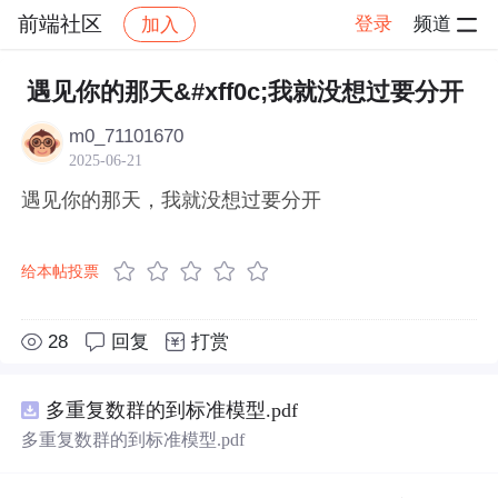
前端社区
登录
频道
加入
帖子详情
社区
前端社区
感慨
遇见你的那天&#xff0c;我就没想过要分开
m0_71101670
2025-06-21
遇见你的那天，我就没想过要分开
给本帖投票
28
回复
打赏
多重复数群的到标准模型.pdf
多重复数群的到标准模型.pdf