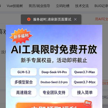
N
Vue技能树
简历/就业指导
立码吐槽
技术交流
BUG记
用AI写
服务超时,请刷新页面重试
喜欢你，喜欢也没用，没用也喜欢
，没用也喜欢
转发到动态
举报
写回
切换为时间