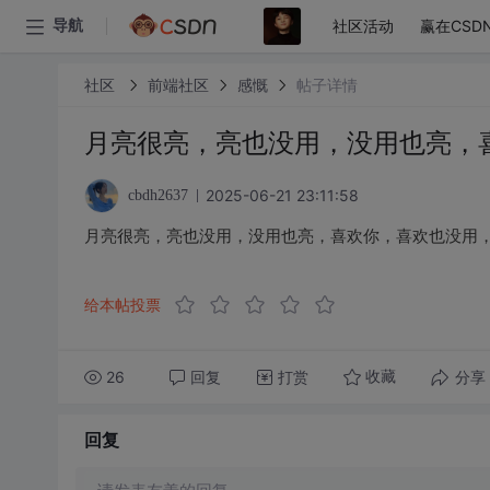
社区活动
赢在CSD
导航
社区
前端社区
感慨
帖子详情
月亮很亮，亮也没用，没用也亮，
2025-06-21 23:11:58
cbdh2637
月亮很亮，亮也没用，没用也亮，喜欢你，喜欢也没用
给本帖投票
26
回复
打赏
分享
收藏
回复