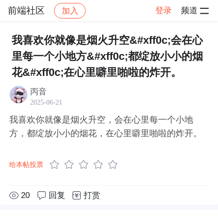
前端社区
登录
频道
加入
帖子详情
社区
前端社区
感慨
我喜欢你就像是烟火升空&#xff0c;会在心
里每一个小地方&#xff0c;都绽放小小的烟
花&#xff0c;在心里噼里啪啦的炸开。
丙音
2025-06-21
我喜欢你就像是烟火升空，会在心里每一个小地
方，都绽放小小的烟花，在心里噼里啪啦的炸开。
给本帖投票
20
回复
打赏