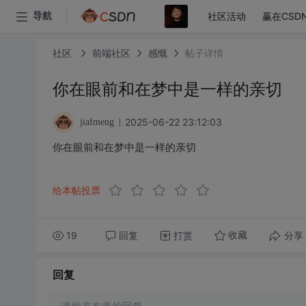
社区活动
赢在CSD
导航
社区
前端社区
感慨
帖子详情
你在眼前和在梦中是一样的亲切
2025-06-22 23:12:03
jiafmeng
你在眼前和在梦中是一样的亲切
给本帖投票
19
回复
打赏
分享
收藏
回复