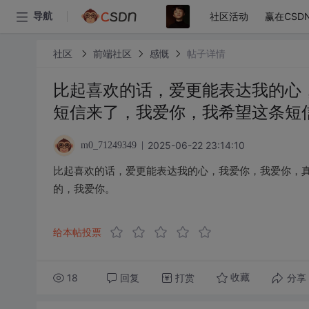
社区活动
赢在CSD
导航
社区
前端社区
感慨
帖子详情
比起喜欢的话，爱更能表达我的心
短信来了，我爱你，我希望这条短
2025-06-22 23:14:10
m0_71249349
比起喜欢的话，爱更能表达我的心，我爱你，我爱你，
的，我爱你。
给本帖投票
18
回复
打赏
分享
收藏