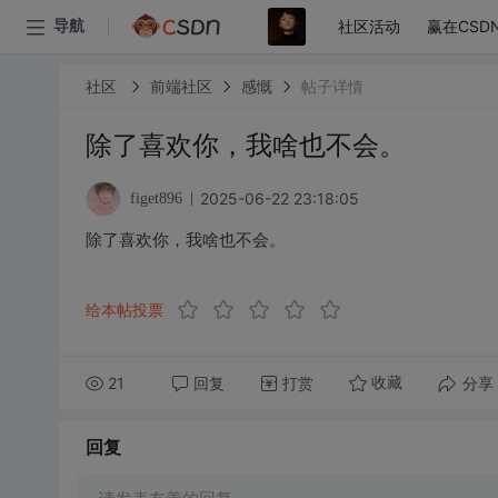
社区活动
赢在CSD
导航
社区
前端社区
感慨
帖子详情
除了喜欢你，我啥也不会。
2025-06-22 23:18:05
figet896
除了喜欢你，我啥也不会。
给本帖投票
21
回复
打赏
分享
收藏
回复