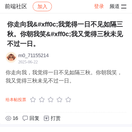
前端社区
登录
频道
加入
帖子详情
社区
前端社区
感慨
你走向我&#xff0c;我觉得一日不见如隔三
秋。你朝我笑&#xff0c;我又觉得三秋未见
不过一日。
m0_71155214
2025-06-22
你走向我，我觉得一日不见如隔三秋。你朝我笑，
我又觉得三秋未见不过一日。
给本帖投票
16
回复
打赏