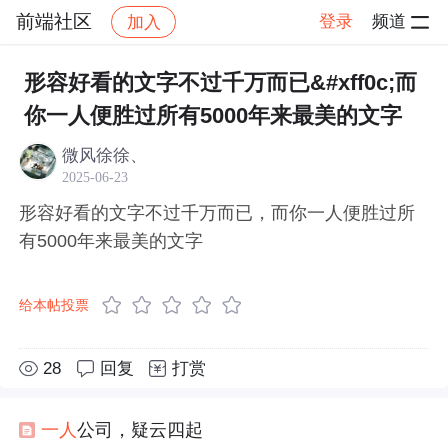
前端社区
登录
频道
加入
帖子详情
社区
前端社区
感慨
形容好看的文字不过千万而已&#xff0c;而
你一人便胜过所有5000年来最美的文字
微风徐徐、
2025-06-23
形容好看的文字不过千万而已，而你一人便胜过所
有5000年来最美的文字
给本帖投票
28
回复
打赏
一人
公司，疑云四起