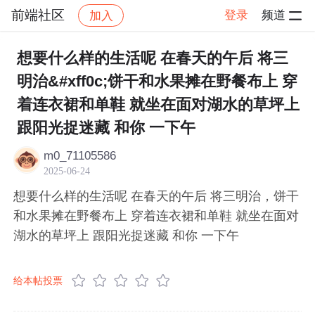
前端社区
登录
频道
加入
帖子详情
社区
前端社区
感慨
想要什么样的生活呢 在春天的午后 将三
明治&#xff0c;饼干和水果摊在野餐布上 穿
着连衣裙和单鞋 就坐在面对湖水的草坪上
跟阳光捉迷藏 和你 一下午
m0_71105586
2025-06-24
想要什么样的生活呢 在春天的午后 将三明治，饼干
和水果摊在野餐布上 穿着连衣裙和单鞋 就坐在面对
湖水的草坪上 跟阳光捉迷藏 和你 一下午
给本帖投票