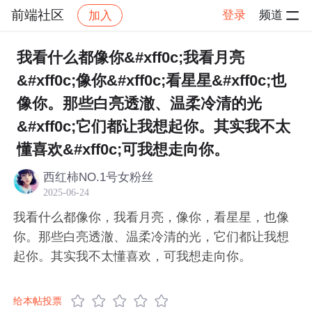
前端社区
登录
频道
加入
帖子详情
社区
前端社区
感慨
我看什么都像你&#xff0c;我看月亮
&#xff0c;像你&#xff0c;看星星&#xff0c;也
像你。那些白亮透澈、温柔冷清的光
&#xff0c;它们都让我想起你。其实我不太
懂喜欢&#xff0c;可我想走向你。
西红柿NO.1号女粉丝
2025-06-24
我看什么都像你，我看月亮，像你，看星星，也像
你。那些白亮透澈、温柔冷清的光，它们都让我想
起你。其实我不太懂喜欢，可我想走向你。
给本帖投票