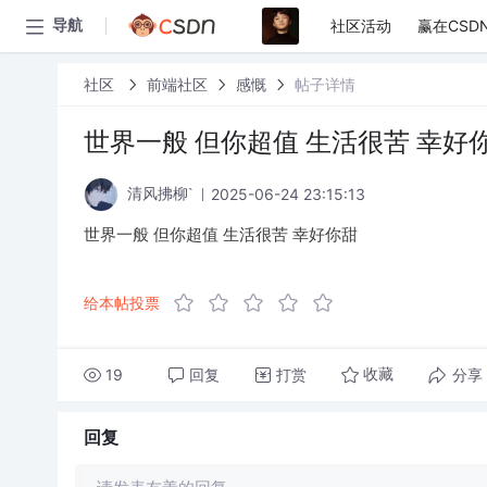
社区活动
赢在CSD
导航
社区
前端社区
感慨
帖子详情
世界一般 但你超值 生活很苦 幸好
2025-06-24 23:15:13
清风拂柳`
世界一般 但你超值 生活很苦 幸好你甜
给本帖投票
19
回复
打赏
分享
收藏
回复