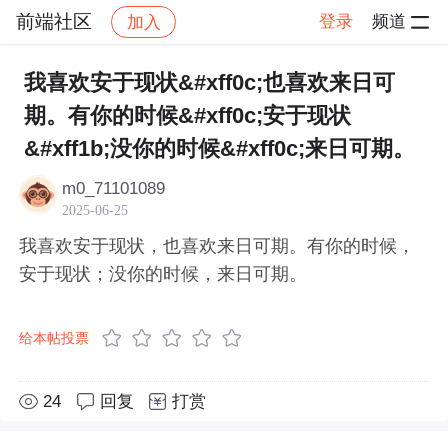
前端社区
登录
频道
加入
帖子详情
社区
前端社区
感慨
我喜欢安于现状&#xff0c;也喜欢来日可
期。有你的时候&#xff0c;安于现状
&#xff1b;没你的时候&#xff0c;来日可期。
m0_71101089
2025-06-25
我喜欢安于现状，也喜欢来日可期。有你的时候，
安于现状；没你的时候，来日可期。
给本帖投票
24
回复
打赏