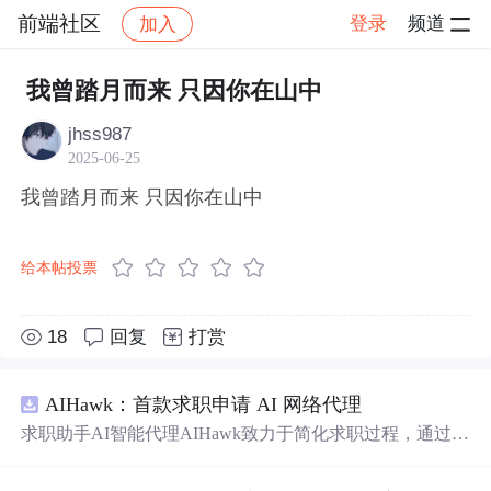
前端社区
登录
频道
加入
帖子详情
社区
前端社区
感慨
我曾踏月而来 只因你在山中
jhss987
2025-06-25
我曾踏月而来 只因你在山中
给本帖投票
18
回复
打赏
AIHawk：首款求职申请 AI 网络代理
求职助手AI智能代理AIHawk致力于简化求职过程，通过自
动化职位申请流程。借助人工智能，它能够帮助用户以定
制化的方式申请多个职位。