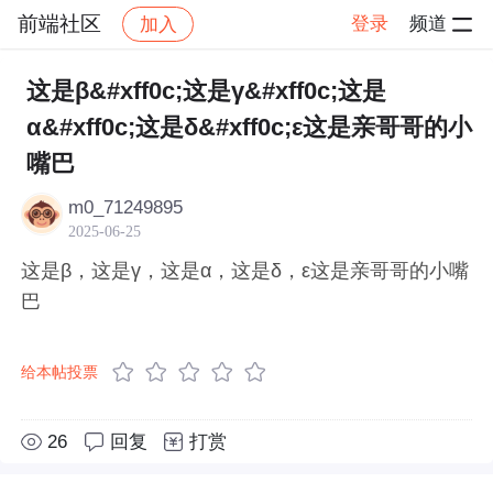
前端社区
登录
频道
加入
帖子详情
社区
前端社区
感慨
这是β&#xff0c;这是γ&#xff0c;这是
α&#xff0c;这是δ&#xff0c;ε这是亲哥哥的小
嘴巴
m0_71249895
2025-06-25
这是β，这是γ，这是α，这是δ，ε这是亲哥哥的小嘴
巴
给本帖投票
26
回复
打赏