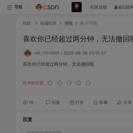
社区活动
赢在CSD
导航
社区
前端社区
感慨
帖子详情
喜欢你已经超过两分钟，无法撤回
2025-06-26 23:15:37
m0_71033049
喜欢你已经超过两分钟，无法撤回啦
给本帖投票
19
回复
打赏
分享
收藏
回复