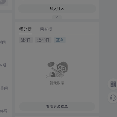
复
加入社区
积分榜
荣誉榜
近7日
近30日
至今
时间
沟通
暂无数据
操作问
查看更多榜单
最终导