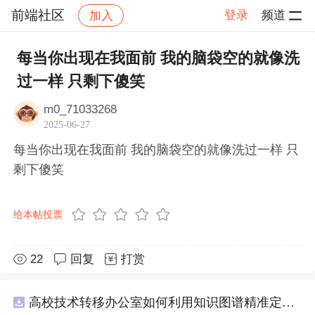
前端社区
登录
频道
加入
帖子详情
社区
前端社区
感慨
每当你出现在我面前 我的脑袋空的就像洗
过一样 只剩下傻笑
m0_71033268
2025-06-27
每当你出现在我面前 我的脑袋空的就像洗过一样 只
剩下傻笑
给本帖投票
22
回复
打赏
高校技术转移办公室如何利用知识图谱精准定位产业需求与技术适配点？.docx