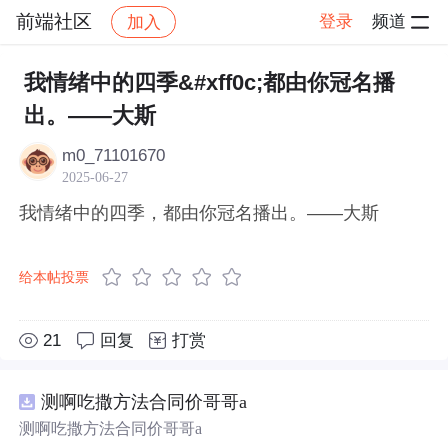
前端社区
登录
频道
加入
帖子详情
社区
前端社区
感慨
我情绪中的四季&#xff0c;都由你冠名播
出。——大斯
m0_71101670
2025-06-27
我情绪中的四季，都由你冠名播出。——大斯
给本帖投票
21
回复
打赏
测啊吃撒方法合同价哥哥a
测啊吃撒方法合同价哥哥a