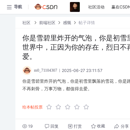
社区活动
赢在CSD
导航
社区
前端社区
感慨
帖子详情
你是雪碧里炸开的气泡，你是初雪
世界中，正因为你的存在，烈日不
爱。
2025-06-27 23:11:57
m0_71104307
你是雪碧里炸开的气泡，你是初雪里飘落的雪花，你是
不再刺骨，万事万物，都值得去爱。
给本帖投票
19
回复
打赏
分享
收藏