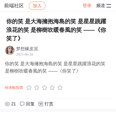
前端社区
登录
频道
加入
帖子详情
社区
前端社区
感慨
你的笑 是大海擁抱海島的笑 是星星跳躍
浪花的笑 是柳樹吹暖春風的笑 ――《你
笑了》
梦想橡皮泥
2025-06-28
你的笑 是大海擁抱海島的笑 是星星跳躍浪花的笑
是柳樹吹暖春風的笑 ――《你笑了》
给本帖投票
21
回复
打赏