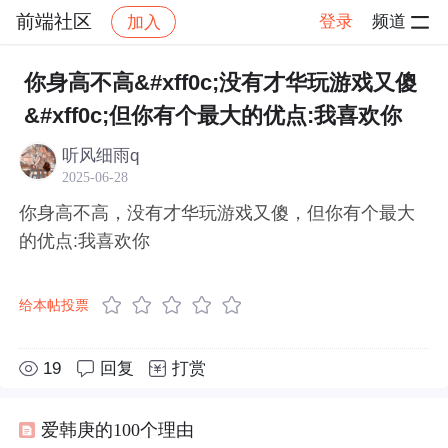
前端社区
登录
频道
加入
帖子详情
社区
前端社区
感慨
你身高不高&#xff0c;没有才华玩游戏又傻
&#xff0c;但你有个最大的优点:我喜欢你
听风细雨q
2025-06-28
你身高不高，没有才华玩游戏又傻，但你有个最大
的优点:我喜欢你
给本帖投票
19
回复
打赏
爱韩庚的100个理由