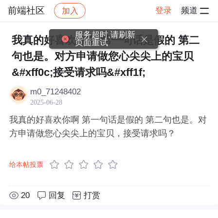
前端社区
登录
频道
加入
帖子详情
社区
前端社区
感慨
服务超时,请刷新
我真的好喜欢你啊 第一句话是假的 第二
页面重试
句也是。对方申请做您心尖尖上的宝贝
&#xff0c;接受请求吗&#xff1f;
m0_71248402
2025-06-28
我真的好喜欢你啊 第一句话是假的 第二句也是。对
方申请做您心尖尖上的宝贝，接受请求吗？
给本帖投票
20
回复
打赏