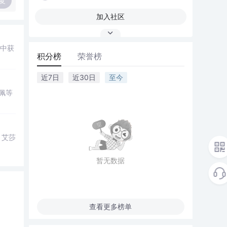
复
加入社区
中获
积分榜
荣誉榜
近7日
近30日
至今
佩等
。艾莎
暂无数据
查看更多榜单