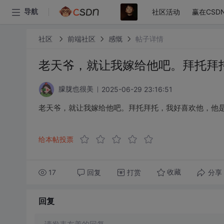
社区活动
赢在CSD
导航
社区
前端社区
感慨
帖子详情
老天爷，就让我嫁给他吧。拜托拜
2025-06-29 23:16:51
朦胧也很美
老天爷，就让我嫁给他吧。拜托拜托，我好喜欢他，他
给本帖投票
17
回复
打赏
分享
收藏
回复