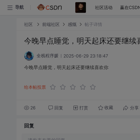
社区活动
赢在CSD
导航
社区
前端社区
感慨
帖子详情
今晚早点睡觉，明天起床还要继续
2025-06-29 23:18:47
全栈程序媛
今晚早点睡觉，明天起床还要继续喜欢你
给本帖投票
26
回复
打赏
分享
收藏
回复