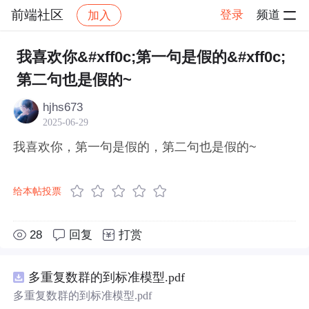
前端社区
登录
频道
加入
帖子详情
社区
前端社区
感慨
我喜欢你&#xff0c;第一句是假的&#xff0c;
第二句也是假的~
hjhs673
2025-06-29
我喜欢你，第一句是假的，第二句也是假的~
给本帖投票
28
回复
打赏
多重复数群的到标准模型.pdf
多重复数群的到标准模型.pdf