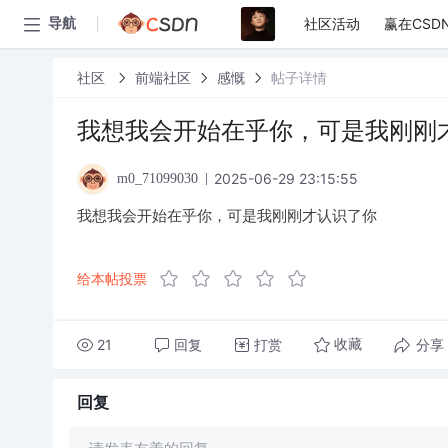
社区活动
赢在CSD
导航
社区
前端社区
感慨
帖子详情
我想我会开始在乎你，可是我刚刚
2025-06-29 23:15:55
m0_71099030
我想我会开始在乎你，可是我刚刚才认识了你
给本帖投票
21
回复
打赏
分享
收藏
回复