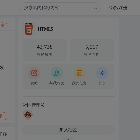
登录/注册
文章
HTML5
43,738
5,567
社区成员
社区内容
发
发帖
与我相关
我的任务
分享
社区管理员
复
加入社区
正序