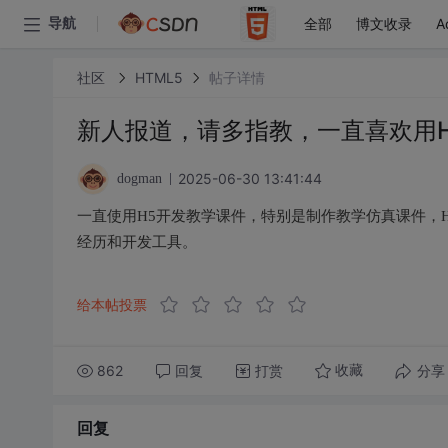
全部
博文收录
A
导航
社区
HTML5
帖子详情
新人报道，请多指教，一直喜欢用
2025-06-30 13:41:44
dogman
一直使用H5开发教学课件，特别是制作教学仿真课件，
经历和开发工具。
给本帖投票
862
回复
打赏
分享
收藏
回复