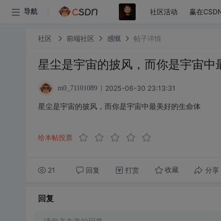
社区活动
赢在CSD
导航
社区
前端社区
感慨
帖子详情
星尘是宇宙的披风，而你是宇宙中
2025-06-30 23:13:31
m0_71101089
星尘是宇宙的披风，而你是宇宙中最美好的生命体
给本帖投票
21
回复
打赏
分享
收藏
回复