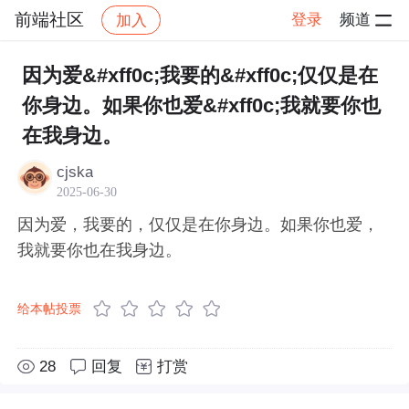
前端社区
登录
频道
加入
帖子详情
社区
前端社区
感慨
因为爱&#xff0c;我要的&#xff0c;仅仅是在
你身边。如果你也爱&#xff0c;我就要你也
在我身边。
cjska
2025-06-30
因为爱，我要的，仅仅是在你身边。如果你也爱，
我就要你也在我身边。
给本帖投票
28
回复
打赏