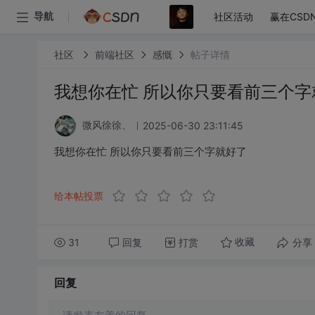
社区活动
赢在CSD
导航
社区
前端社区
感慨
帖子详情
我想你在忙 所以你只要看前三个字
2025-06-30 23:11:45
微风徐徐、
我想你在忙 所以你只要看前三个字就好了
给本帖投票
31
回复
打赏
分享
收藏
回复