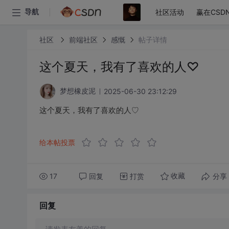
社区活动
赢在CSD
导航
社区
前端社区
感慨
帖子详情
这个夏天，我有了喜欢的人♡
2025-06-30 23:12:29
梦想橡皮泥
这个夏天，我有了喜欢的人♡
给本帖投票
17
回复
打赏
分享
收藏
回复