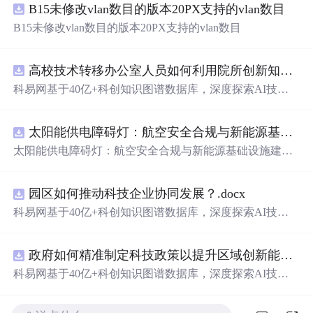
B15未修改vlan数目的版本20PX支持的vlan数目
B15未修改vlan数目的版本20PX支持的vlan数目
高校技术转移办公室人员如何利用院所创新知识图谱发现技术转化瓶颈？.docx
科易网基于40亿+科创知识图谱数据库，深度探索AI技术
在技术转移、成果转化、技术经纪、知识产权、产业创
新、科技招商等垂直领域的多样化应用场景，研究科技创
太阳能供电障碍灯：航空安全合规与新能源基础设施建设驱动的离网照明市场.docx
新领域的AI+数智化解决方案，推动科技创新与产业创新
智能化发展。
太阳能供电障碍灯：航空安全合规与新能源基础设施建设
驱动的离网照明市场
园区如何推动科技企业协同发展？.docx
科易网基于40亿+科创知识图谱数据库，深度探索AI技术
在技术转移、成果转化、技术经纪、知识产权、产业创
新、科技招商等垂直领域的多样化应用场景，研究科技创
政府如何精准制定科技政策以提升区域创新能力？.docx
新领域的AI+数智化解决方案，推动科技创新与产业创新
智能化发展。
科易网基于40亿+科创知识图谱数据库，深度探索AI技术
在技术转移、成果转化、技术经纪、知识产权、产业创
新、科技招商等垂直领域的多样化应用场景，研究科技创