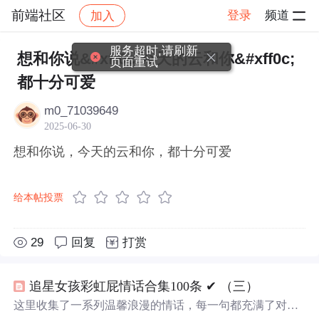
前端社区
登录
频道
加入
帖子详情
社区
前端社区
感慨
服务超时,请刷新
想和你说&#xff0c;今天的云和你&#xff0c;
页面重试
都十分可爱
m0_71039649
2025-06-30
想和你说，今天的云和你，都十分可爱
给本帖投票
29
回复
打赏
追星女孩彩虹屁情话合集100条 ✔︎ （三）
这里收集了一系列温馨浪漫的情话，每一句都充满了对爱