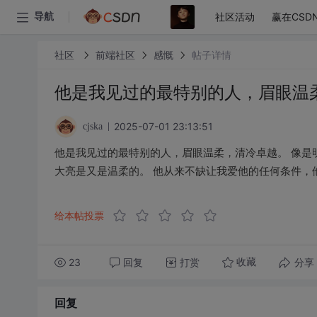
社区活动
赢在CSD
导航
社区
前端社区
感慨
帖子详情
他是我见过的最特别的人，眉眼温
2025-07-01 23:13:51
cjska
他是我见过的最特别的人，眉眼温柔，清冷卓越。 像是
大亮是又是温柔的。 他从来不缺让我爱他的任何条件，
给本帖投票
23
回复
打赏
分享
收藏
回复