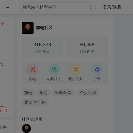
...
录
登录/注册
文章
前端社区
316,333
60,458
社区成员
社区内容
光
发帖
与我相关
我的任务
分享
前端
学习
经验分享
个人社区
北京·丰台区
复
社区管理员
正序