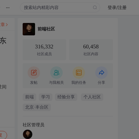
...
录
登录/注册
文章
前端社区
东
316,332
60,458
社区成员
社区内容
发帖
与我相关
我的任务
分享
世间
前端
学习
经验分享
个人社区
北京·丰台区
社区管理员
复