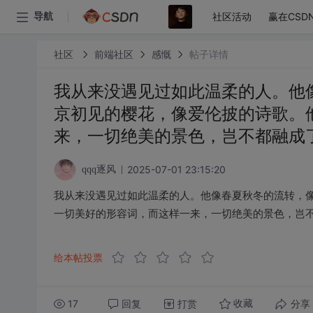
社区活动
赢在CSD
导航
社区
前端社区
感慨
帖子详情
我从来没遇见过如此温柔的人。他
京初见的樱花，像爱伦披的诗歌。
来，一切绝美的景色，岂不都融成
2025-07-01 23:15:20
qqq逐风
我从来没遇见过如此温柔的人。他像春夏秋冬的流转，
一切美好的形容词，而这样一来，一切绝美的景色，岂
给本帖投票
17
回复
打赏
分享
收藏