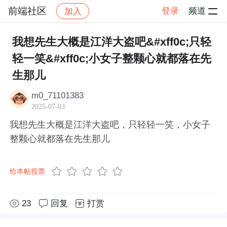
前端社区
登录
频道
加入
帖子详情
社区
前端社区
感慨
我想先生大概是江洋大盗吧&#xff0c;只轻
轻一笑&#xff0c;小女子整颗心就都落在先
生那儿
m0_71101383
2025-07-03
我想先生大概是江洋大盗吧，只轻轻一笑，小女子
整颗心就都落在先生那儿
给本帖投票
23
回复
打赏