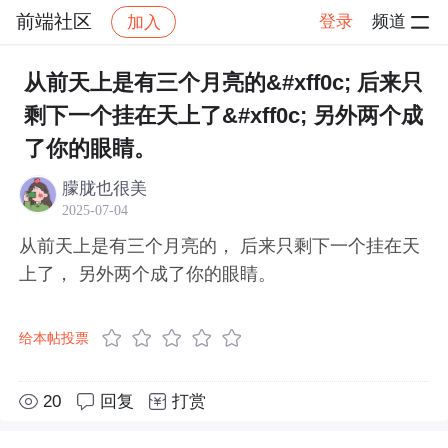
前端社区
登录
频道
加入
帖子详情
社区
前端社区
感慨
从前天上是有三个月亮的&#xff0c; 后来只
剩下一个挂在天上了&#xff0c; 另外两个成
了你的眼睛。
朦胧也很美
2025-07-04
从前天上是有三个月亮的， 后来只剩下一个挂在天
上了， 另外两个成了你的眼睛。
给本帖投票
20
回复
打赏