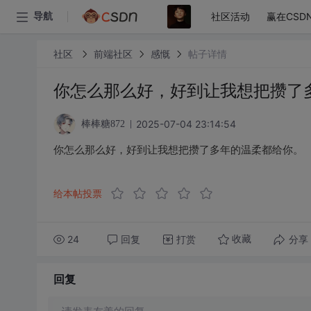
社区活动
赢在CSD
导航
社区
前端社区
感慨
帖子详情
你怎么那么好，好到让我想把攒了
2025-07-04 23:14:54
棒棒糖872
你怎么那么好，好到让我想把攒了多年的温柔都给你。
给本帖投票
24
回复
打赏
分享
收藏
回复