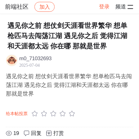
前端社区
登录
频道
加入
帖子详情
社区
前端社区
感慨
遇见你之前 想仗剑天涯看世界繁华 想单
枪匹马去闯荡江湖 遇见你之后 觉得江湖
和天涯都太远 你在哪 那就是世界
m0_71032693
2025-07-04
遇见你之前 想仗剑天涯看世界繁华 想单枪匹马去闯
荡江湖 遇见你之后 觉得江湖和天涯都太远 你在哪
那就是世界
给本帖投票
19
回复
打赏